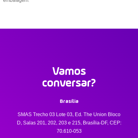
embalagem.
Vamos
conversar?
Brasília
SMAS Trecho 03 Lote 03, Ed. The Union Bloco
D, Salas 201, 202, 203 e 215, Brasília-DF, CEP:
70.610-053