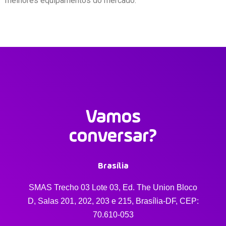
melhores equipamentos do mercado.
Vamos
conversar?
Brasília
SMAS Trecho 03 Lote 03, Ed. The Union Bloco
D, Salas 201, 202, 203 e 215, Brasília-DF, CEP:
70.610-053