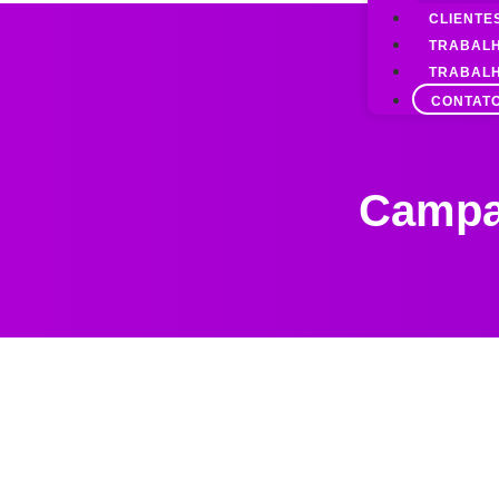
CLIENTE
TRABAL
TRABAL
CONTAT
Campa