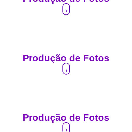
a
Produção de Fotos
a
Produção de Fotos
a