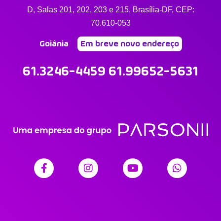
D, Salas 201, 202, 203 e 215, Brasília-DF, CEP:
70.610-053
Goiânia
Em breve novo endereço
61.3246-4459 61.99652-5631