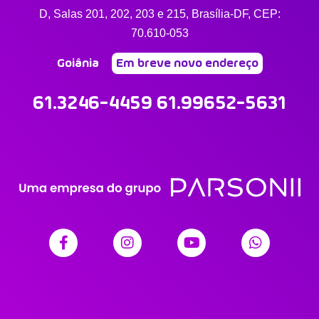
D, Salas 201, 202, 203 e 215, Brasília-DF, CEP:
70.610-053
Goiânia
Em breve novo endereço
61.3246-4459 61.99652-5631