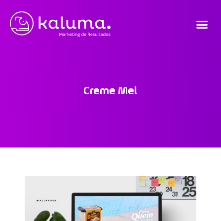
Creme Mel